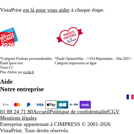
VistaPrint
est là pour vous aider
à chaque étape.
*Catégorie Produits personnalisables
*Étude OpinionWay – 1 014 Répondants – Mai 2025 –
Étude Ipsos bva
Catégorie impression en ligne
Viséo CI
Plus d'infos sur
escda.fr
Aide
Notre entreprise
01 88 24 71 80
Accueil
Politique de confidentialité
CGV
Mentions légales
Entreprise appartenant à CIMPRESS
© 2001-2026
VistaPrint. Tous droits réservés.