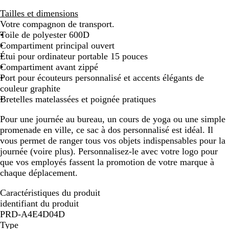
r
Tailles et dimensions
i
Votre compagnon de transport.
s
Toile de polyester 600D
Compartiment principal ouvert
Étui pour ordinateur portable 15 pouces
Compartiment avant zippé
Port pour écouteurs personnalisé et accents élégants de
couleur graphite
Bretelles matelassées et poignée pratiques
Pour une journée au bureau, un cours de yoga ou une simple
promenade en ville, ce sac à dos personnalisé est idéal. Il
vous permet de ranger tous vos objets indispensables pour la
journée (voire plus). Personnalisez-le avec votre logo pour
que vos employés fassent la promotion de votre marque à
chaque déplacement.
Caractéristiques du produit
identifiant du produit
PRD-A4E4D04D
Type