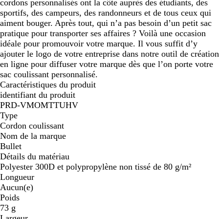
cordons personnalisés ont la côte auprès des étudiants, des
sportifs, des campeurs, des randonneurs et de tous ceux qui
aiment bouger. Après tout, qui n’a pas besoin d’un petit sac
pratique pour transporter ses affaires ? Voilà une occasion
idéale pour promouvoir votre marque. Il vous suffit d’y
ajouter le logo de votre entreprise dans notre outil de création
en ligne pour diffuser votre marque dès que l’on porte votre
sac coulissant personnalisé.
Caractéristiques du produit
identifiant du produit
PRD-VMOMTTUHV
Type
Cordon coulissant
Nom de la marque
Bullet
Détails du matériau
Polyester 300D et polypropylène non tissé de 80 g/m²
Longueur
Aucun(e)
Poids
73 g
Largeur