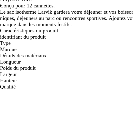
Conçu pour 12 cannettes.
défiler
défiler
défi
Le sac isotherme Larvik gardera votre déjeuner et vos boisson
niques, déjeuners au parc ou rencontres sportives. Ajoutez v
marque dans les moments festifs.
Caractéristiques du produit
identifiant du produit
Type
Marque
Détails des matériaux
Longueur
Poids du produit
Largeur
Hauteur
Qualité