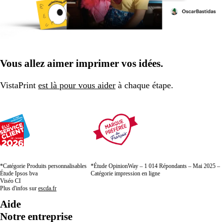
Vous allez aimer imprimer vos idées.
VistaPrint
est là pour vous aider
à chaque étape.
*Catégorie Produits personnalisables
*Étude OpinionWay – 1 014 Répondants – Mai 2025 –
Étude Ipsos bva
Catégorie impression en ligne
Viséo CI
Plus d'infos sur
escda.fr
Aide
Notre entreprise