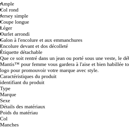
Ample
Col rond
Jersey simple
Coupe longue
Léger
Ourlet arrondi
Galon à l'encolure et aux emmanchures
Encolure devant et dos décolleté
Étiquette détachable
Que ce soit rentré dans un jean ou porté sous une veste, le 
Mantis™ pour femme vous gardera à l'aise et bien habillée to
logo pour promouvoir votre marque avec style.
Caractéristiques du produit
identifiant du produit
Type
Marque
Sexe
Détails des matériaux
Poids du matériau
Col
Manches