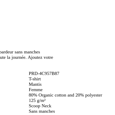
débardeur sans manches
ute la journée. Ajoutez votre
PRD-4C957B87
T-shirt
Mantis
Femme
80% Organic cotton and 20% polyester
125 g/m²
Scoop Neck
Sans manches