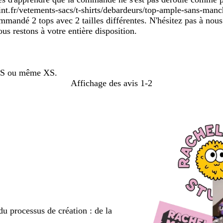
print.fr/vetements-sacs/t-shirts/debardeurs/top-ample-sans-ma
mmandé 2 tops avec 2 tailles différentes. N'hésitez pas à nous 
us restons à votre entière disposition.
ôt S ou même XS.
Affichage des avis
1-2
du processus de création : de la