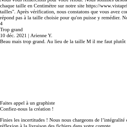
chaque taille en Centimètre sur notre site https://www.vista
tailles". Après vérification, nous constatons que vous avez co
répond pas à la taille choisie pour qu'on puisse y remédier. No
4
Trop grand
10 déc. 2021
|
Arienne Y.
Beau mais trop grand. Au lieu de la taille M il me faut plut
Faites appel à un graphiste
Confiez-nous la création !
Finies les incertitudes ! Nous nous chargeons de l’intégralité 
réflexion à la livraison des fichiers dans votre compte.