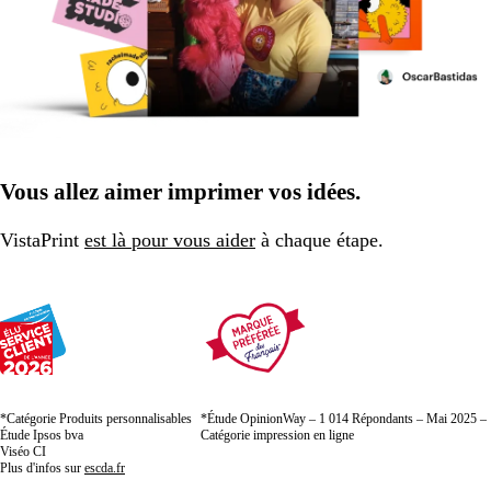
Vous allez aimer imprimer vos idées.
VistaPrint
est là pour vous aider
à chaque étape.
*Catégorie Produits personnalisables
*Étude OpinionWay – 1 014 Répondants – Mai 2025 –
Étude Ipsos bva
Catégorie impression en ligne
Viséo CI
Plus d'infos sur
escda.fr