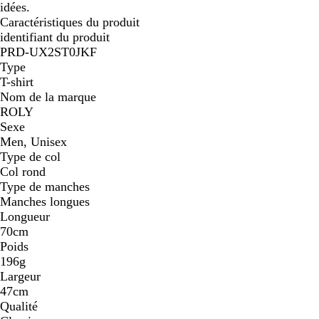
idées.
Caractéristiques du produit
identifiant du produit
PRD-UX2ST0JKF
Type
T-shirt
Nom de la marque
ROLY
Sexe
Men, Unisex
Type de col
Col rond
Type de manches
Manches longues
Longueur
70cm
Poids
196g
Largeur
47cm
Qualité