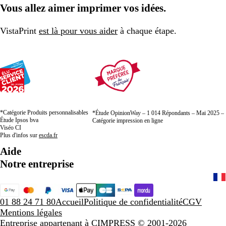
Vous allez aimer imprimer vos idées.
VistaPrint
est là pour vous aider
à chaque étape.
*Catégorie Produits personnalisables
*Étude OpinionWay – 1 014 Répondants – Mai 2025 –
Étude Ipsos bva
Catégorie impression en ligne
Viséo CI
Plus d'infos sur
escda.fr
Aide
Notre entreprise
01 88 24 71 80
Accueil
Politique de confidentialité
CGV
Mentions légales
Entreprise appartenant à CIMPRESS
© 2001-2026