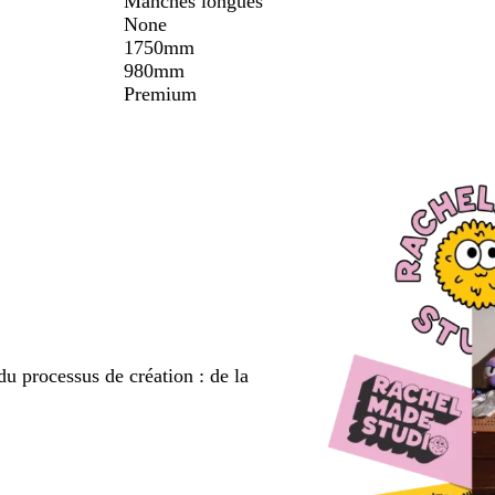
Manches longues
None
1750mm
980mm
Premium
du processus de création : de la