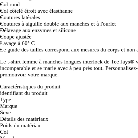
Col rond
Col côtelé étroit avec élasthanne
Coutures latérales
Coutures à aiguille double aux manches et à l'ourlet
Délavage aux enzymes et silicone
Coupe ajustée
Lavage à 60° C
Le guide des tailles correspond aux mesures du corps et non
Le t-shirt femme à manches longues interlock de Tee Jays® v
incomparable et se marie avec à peu près tout. Personnalisez-
promouvoir votre marque.
Caractéristiques du produit
identifiant du produit
Type
Marque
Sexe
Détails des matériaux
Poids du matériau
Col