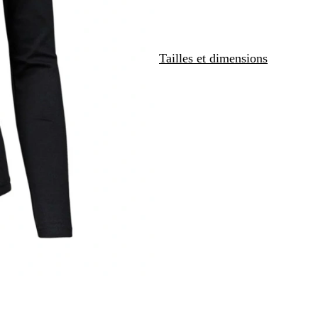
y
Tailles et dimensions