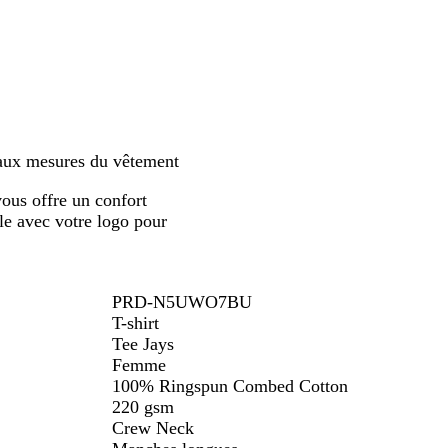
 aux mesures du vêtement
ous offre un confort
le avec votre logo pour
PRD-N5UWO7BU
T-shirt
Tee Jays
Femme
100% Ringspun Combed Cotton
220 gsm
Crew Neck