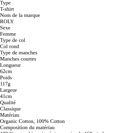
Type
T-shirt
Nom de la marque
ROLY
Sexe
Femme
Type de col
Col rond
Type de manches
Manches courtes
Longueur
62cm
Poids
117g
Largeur
41cm
Qualité
Classique
Matériau
Organic Cotton, 100% Cotton
Composition du matériau