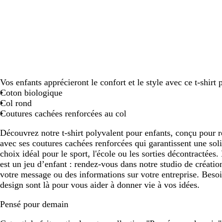
défiler
défiler
défi
Vos enfants apprécieront le confort et le style avec ce t-shirt 
Coton biologique
Col rond
Coutures cachées renforcées au col
Découvrez notre t-shirt polyvalent pour enfants, conçu pour ré
avec ses coutures cachées renforcées qui garantissent une solid
choix idéal pour le sport, l'école ou les sorties décontractées.
est un jeu d’enfant : rendez-vous dans notre studio de créatio
votre message ou des informations sur votre entreprise. Beso
design sont là pour vous aider à donner vie à vos idées.
Pensé pour demain