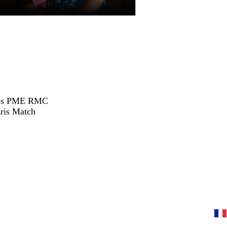
hées PME RMC
ris Match