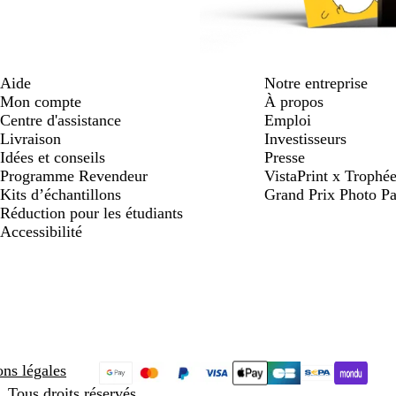
Aide
Notre entreprise
Mon compte
À propos
Centre d'assistance
Emploi
Livraison
Investisseurs
Idées et conseils
Presse
Programme Revendeur
VistaPrint x Trop
Kits d’échantillons
Grand Prix Photo Pa
Réduction pour les étudiants
Accessibilité
ns légales
 Tous droits réservés.