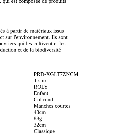
", qui est composée de produits
és à partir de matériaux issus
t sur l'environnement. Ils sont
vriers qui les cultivent et les
uction et de la biodiversité
PRD-XGLT7ZNCM
T-shirt
ROLY
Enfant
Col rond
Manches courtes
43cm
88g
32cm
Classique