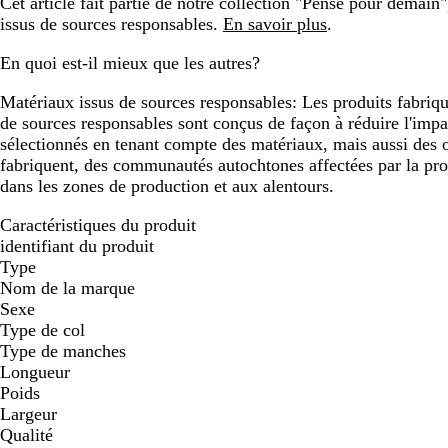
Cet article fait partie de notre collection "Pensé pour demain
issus de sources responsables.
En savoir plus
.
En quoi est-il mieux que les autres?
Matériaux issus de sources responsables:
Les produits fabriqu
de sources responsables sont conçus de façon à réduire l'impac
sélectionnés en tenant compte des matériaux, mais aussi des ou
fabriquent, des communautés autochtones affectées par la prod
dans les zones de production et aux alentours.
Caractéristiques du produit
identifiant du produit
Type
Nom de la marque
Sexe
Type de col
Type de manches
Longueur
Poids
Largeur
Qualité