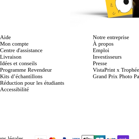
Aide
Notre entreprise
Mon compte
À propos
Centre d'assistance
Emploi
Livraison
Investisseurs
Idées et conseils
Presse
Programme Revendeur
VistaPrint x Trop
Kits d’échantillons
Grand Prix Photo Pa
Réduction pour les étudiants
Accessibilité
ns légales