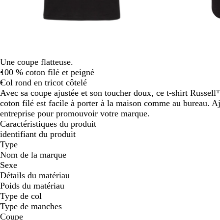
défiler
Une coupe flatteuse.
100 % coton filé et peigné
Col rond en tricot côtelé
Avec sa coupe ajustée et son toucher doux, ce t-shirt Russe
coton filé est facile à porter à la maison comme au bureau. A
entreprise pour promouvoir votre marque.
Caractéristiques du produit
identifiant du produit
Type
Nom de la marque
Sexe
Détails du matériau
Poids du matériau
Type de col
Type de manches
Coupe