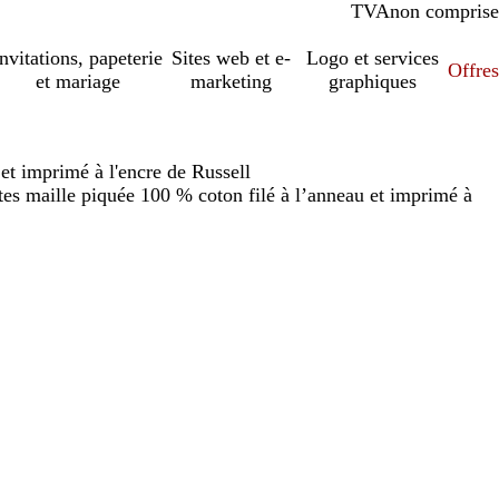
TVA
comprise
non comprise
Invitations, papeterie
Sites web et e-
Logo et services
Offres
et mariage
marketing
graphiques
et imprimé à l'encre de Russell
es maille piquée 100 % coton filé à l’anneau et imprimé à