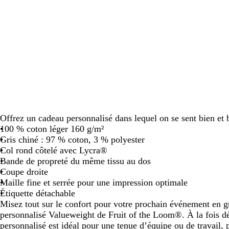
défiler
défiler
défiler
défiler
Offrez un cadeau personnalisé dans lequel on se sent bien et 
100 % coton léger 160 g/m²
Gris chiné : 97 % coton, 3 % polyester
Col rond côtelé avec Lycra®
Bande de propreté du même tissu au dos
Coupe droite
Maille fine et serrée pour une impression optimale
Étiquette détachable
Misez tout sur le confort pour votre prochain événement en 
personnalisé Valueweight de Fruit of the Loom®. À la fois déc
personnalisé est idéal pour une tenue d’équipe ou de travail, 