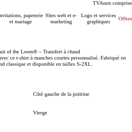
TVA
comprise
non comprise
Invitations, papeterie
Sites web et e-
Logo et services
Offres
et mariage
marketing
graphiques
ruit of the Loom® – Transfert à chaud
 avec ce t-shirt à manches courtes personnalisé. Fabriqué en
d classique et disponible en tailles S-2XL.
Côté gauche de la poitrine
Vierge