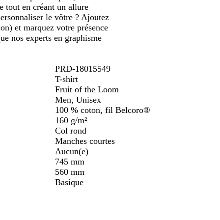
e tout en créant un allure
ersonnaliser le vôtre ? Ajoutez
ion) et marquez votre présence
 que nos experts en graphisme
PRD-18015549
T-shirt
Fruit of the Loom
Men, Unisex
100 % coton, fil Belcoro®
160 g/m²
Col rond
Manches courtes
Aucun(e)
745 mm
560 mm
Basique