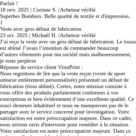
Parfait !
18 nov. 2025
|
Corinne S.
|
Acheteur vérifié
Superbes Bombers. Belle qualité de textile et d'impression.
1
Veste avec gros défaut de fabrication
23 oct. 2025
|
Michaël H.
|
Acheteur vérifié
J’ai reçu la veste avec un gros défaut de fabrication. Le tissus
est abîmé J’avais l’intention de commander beaucoup
d’autres vêtements pour ma société mais malheureusement,
je reste perplexe
Réponse du service client VistaPrint :
Nous regrettons de lire que la veste reçue (veste de sport
unisexe entièrement personnalisée) présentait un défaut de
fabrication (tissu abîmé). Certes, notre mission consiste à
vous offrir des produits parfaitement conformes à vos
conceptions et bien évidemment d’une excellente qualité. Ce
souci demeure inhabituel et nous ne manquerons pas de le
partager avec le service concerné pour investigation. Votre
satisfaction est notre préoccupation majeure. Dans ce cadre,
nous serions ravis d'intervenir pour remédier à la situation.
Votre satisfaction est notre préoccupation majeure. Dans ce