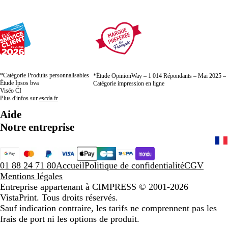
*Catégorie Produits personnalisables
*Étude OpinionWay – 1 014 Répondants – Mai 2025 –
Étude Ipsos bva
Catégorie impression en ligne
Viséo CI
Plus d'infos sur
escda.fr
Aide
Notre entreprise
01 88 24 71 80
Accueil
Politique de confidentialité
CGV
Mentions légales
Entreprise appartenant à CIMPRESS
© 2001-2026
VistaPrint. Tous droits réservés.
Sauf indication contraire, les tarifs ne comprennent pas les
frais de port ni les options de produit.