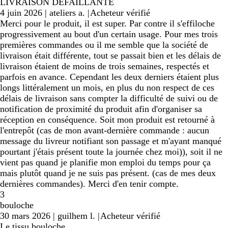
LIVRAISON DEFAILLANTE
4 juin 2026
|
ateliers a.
|
Acheteur vérifié
Merci pour le produit, il est super. Par contre il s'effiloche
progressivement au bout d'un certain usage. Pour mes trois
premières commandes ou il me semble que la société de
livraison était différente, tout se passait bien et les délais de
livraison étaient de moins de trois semaines, respectés et
parfois en avance. Cependant les deux derniers étaient plus
longs littéralement un mois, en plus du non respect de ces
délais de livraison sans compter la difficulté de suivi ou de
notification de proximité du produit afin d'organiser sa
réception en conséquence. Soit mon produit est retourné à
l'entrepôt (cas de mon avant-dernière commande : aucun
message du livreur notifiant son passage et m'ayant manqué
pourtant j'étais présent toute la journée chez moi)), soit il ne
vient pas quand je planifie mon emploi du temps pour ça
mais plutôt quand je ne suis pas présent. (cas de mes deux
dernières commandes). Merci d'en tenir compte.
3
bouloche
30 mars 2026
|
guilhem l.
|
Acheteur vérifié
Le tissu bouloche