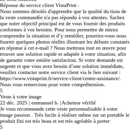
Réponse du service client VistaPrint :
Nous sommes désolés d'apprendre que la qualité du tissu de
la veste commandée n'a pas répondu à vos attentes. Sachez
que notre objectif principal est de vous fournir des produits
conformes à vos besoins. Pour nous permettre de mieux
comprendre la situation et d’y remédier, pourriez-vous nous
fournir quelques photos réelles illustrant les défauts constatés
en réponse à cet e-mail ? Nous mettrons tout en œuvre pour
trouver une solution rapide et adaptée à votre situation, afin
de garantir votre entière satisfaction. Si votre demande est
urgente et que vous avez besoin d’une solution immédiate,
veuillez contacter notre service client via le lien suivant :
https://www.vistaprint.fr/service-client/centre-assistance/.
Nous vous remercions pour votre compréhension.
5
Veste à votre image
22 déc. 2025
|
emmanuel b.
|
Acheteur vérifié
Je vous recommande cette veste personnalisable à votre
image passion . Très facile à réaliser même sur un portable le
produit fini est très beau et est très agréable à porter
5