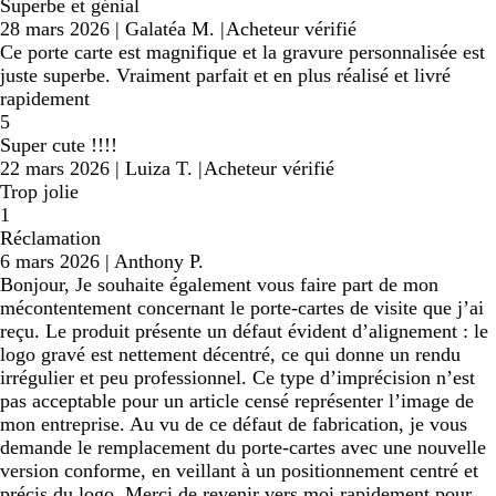
Superbe et génial
28 mars 2026
|
Galatéa M.
|
Acheteur vérifié
Ce porte carte est magnifique et la gravure personnalisée est
juste superbe. Vraiment parfait et en plus réalisé et livré
rapidement
5
Super cute !!!!
22 mars 2026
|
Luiza T.
|
Acheteur vérifié
Trop jolie
1
Réclamation
6 mars 2026
|
Anthony P.
Bonjour, Je souhaite également vous faire part de mon
mécontentement concernant le porte‑cartes de visite que j’ai
reçu. Le produit présente un défaut évident d’alignement : le
logo gravé est nettement décentré, ce qui donne un rendu
irrégulier et peu professionnel. Ce type d’imprécision n’est
pas acceptable pour un article censé représenter l’image de
mon entreprise. Au vu de ce défaut de fabrication, je vous
demande le remplacement du porte‑cartes avec une nouvelle
version conforme, en veillant à un positionnement centré et
précis du logo. Merci de revenir vers moi rapidement pour