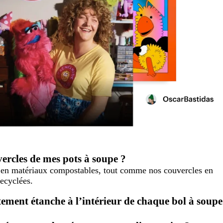
vercles de mes pots à soupe ?
s en matériaux compostables, tout comme nos couvercles en
recyclées.
êtement étanche à l’intérieur de chaque bol à soupe