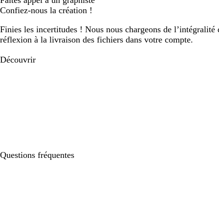
Faites appel à un graphiste
Confiez-nous la création !
Finies les incertitudes ! Nous nous chargeons de l’intégralité 
réflexion à la livraison des fichiers dans votre compte.
Découvrir
Questions fréquentes