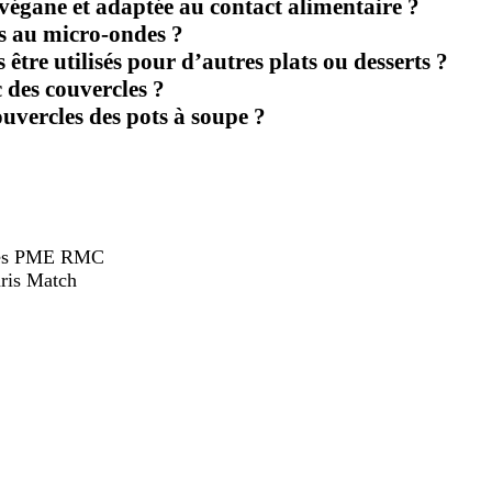
 végane et adaptée au contact alimentaire ?
es au micro-ondes ?
 être utilisés pour d’autres plats ou desserts ?
 des couvercles ?
ouvercles des pots à soupe ?
hées PME RMC
ris Match