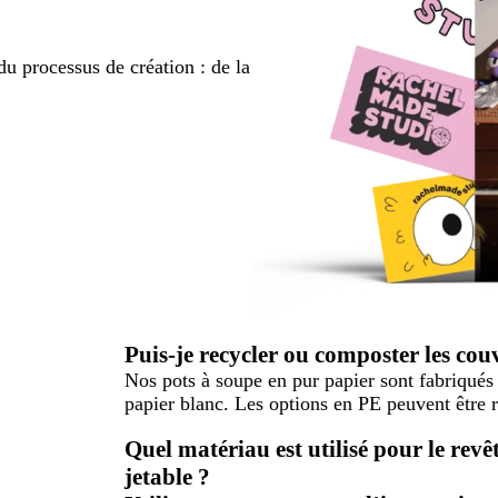
du processus de création : de la
Puis-je recycler ou composter les cou
Nos pots à soupe en pur papier sont fabriqué
papier blanc. Les options en PE peuvent être 
Quel matériau est utilisé pour le rev
jetable ?