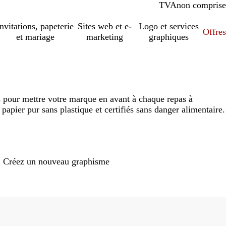
TVA
comprise
non comprise
Invitations, papeterie
Sites web et e-
Logo et services
Offres
et mariage
marketing
graphiques
s pour mettre votre marque en avant à chaque repas à
papier pur sans plastique et certifiés sans danger alimentaire.
Loading
options
Créez un nouveau graphisme