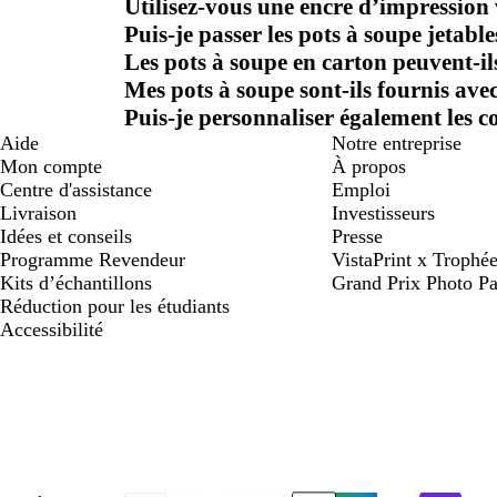
Utilisez-vous une encre d’impression
Puis-je passer les pots à soupe jetabl
Les pots à soupe en carton peuvent-ils
Mes pots à soupe sont-ils fournis avec
Puis-je personnaliser également les c
Aide
Notre entreprise
Mon compte
À propos
Centre d'assistance
Emploi
Livraison
Investisseurs
Idées et conseils
Presse
Programme Revendeur
VistaPrint x Trop
Kits d’échantillons
Grand Prix Photo Pa
Réduction pour les étudiants
Accessibilité