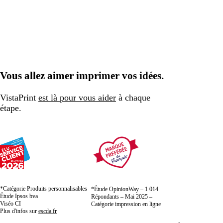
Vous allez aimer imprimer vos idées.
VistaPrint
est là pour vous aider
à chaque
étape.
*Catégorie Produits personnalisables
*Étude OpinionWay – 1 014
Étude Ipsos bva
Répondants – Mai 2025 –
Viséo CI
Catégorie impression en ligne
Plus d'infos sur
escda.fr