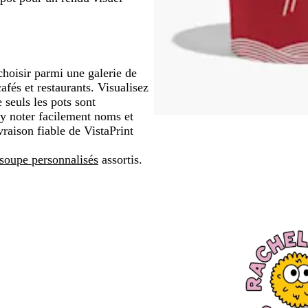
choisir parmi une galerie de
fés et restaurants. Visualisez
seuls les pots sont
'y noter facilement noms et
aison fiable de VistaPrint
soupe personnalisés
assortis.