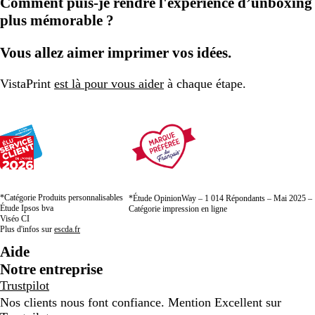
Comment puis-je rendre l'expérience d’unboxing
plus mémorable ?
Vous allez aimer imprimer vos idées.
VistaPrint
est là pour vous aider
à chaque étape.
*Catégorie Produits personnalisables
*Étude OpinionWay – 1 014 Répondants – Mai 2025 –
Étude Ipsos bva
Catégorie impression en ligne
Viséo CI
Plus d'infos sur
escda.fr
Aide
Notre entreprise
Trustpilot
Nos clients nous font confiance. Mention Excellent sur