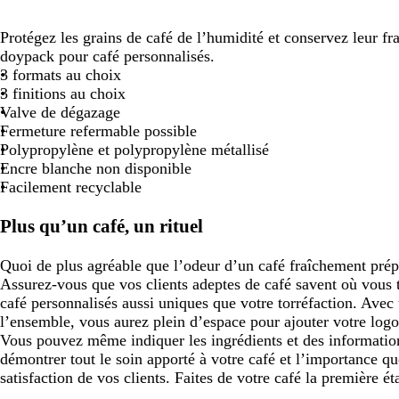
défiler
défiler
défiler
d
Protégez les grains de café de l’humidité et conservez leur fr
doypack pour café personnalisés.
3 formats au choix
3 finitions au choix
Valve de dégazage
Fermeture refermable possible
Polypropylène et polypropylène métallisé
Encre blanche non disponible
Facilement recyclable
Plus qu’un café, un rituel
Quoi de plus agréable que l’odeur d’un café fraîchement prépa
Assurez-vous que vos clients adeptes de café savent où vous 
café personnalisés aussi uniques que votre torréfaction. Avec
l’ensemble, vous aurez plein d’espace pour ajouter votre logo
Vous pouvez même indiquer les ingrédients et des information
démontrer tout le soin apporté à votre café et l’importance q
satisfaction de vos clients. Faites de votre café la première ét