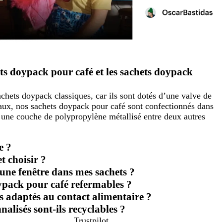
hets doypack pour café et les sachets doypack
chets doypack classiques, car ils sont dotés d’une valve de
aux, nos sachets doypack pour café sont confectionnés dans
 une couche de polypropylène métallisé entre deux autres
e ?
t choisir ?
une fenêtre dans mes sachets ?
ypack pour café refermables ?
s adaptés au contact alimentaire ?
alisés sont-ils recyclables ?
Trustpilot