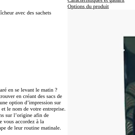
éfiler
défiler
Options du produit
aîcheur avec des sachets
ré en se levant le matin ?
trouver en créant des sacs de
 une option d’impression sur
 et le nom de votre entreprise.
s sur l’origine afin de
ue vous accordez à la
ape de leur routine matinale.