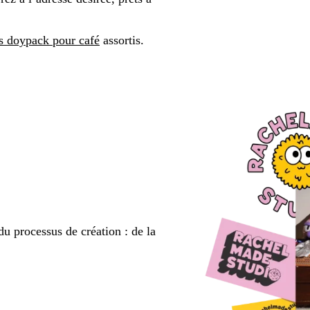
s doypack pour café
assortis.
du processus de création : de la