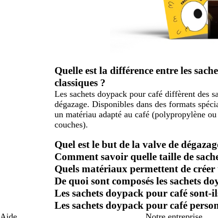
Quelle est la différence entre les sac
classiques ?
Les sachets doypack pour café diffèrent des sa
dégazage. Disponibles dans des formats spéci
un matériau adapté au café (polypropylène ou
couches).
Quel est le but de la valve de dégazag
Comment savoir quelle taille de sache
Quels matériaux permettent de créer 
De quoi sont composés les sachets do
Les sachets doypack pour café sont-il
Les sachets doypack pour café personn
Aide
Notre entreprise