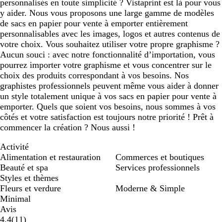
personnalisés en toute simplicité ? Vistaprint est là pour vous
y aider. Nous vous proposons une large gamme de modèles
de sacs en papier pour vente à emporter entièrement
personnalisables avec les images, logos et autres contenus de
votre choix. Vous souhaitez utiliser votre propre graphisme ?
Aucun souci : avec notre fonctionnalité d’importation, vous
pourrez importer votre graphisme et vous concentrer sur le
choix des produits correspondant à vos besoins. Nos
graphistes professionnels peuvent même vous aider à donner
un style totalement unique à vos sacs en papier pour vente à
emporter. Quels que soient vos besoins, nous sommes à vos
côtés et votre satisfaction est toujours notre priorité ! Prêt à
commencer la création ? Nous aussi !
Activité
Alimentation et restauration
Commerces et boutiques
Beauté et spa
Services professionnels
Styles et thèmes
Fleurs et verdure
Moderne & Simple
Minimal
Avis
11
4.4
(
11
)