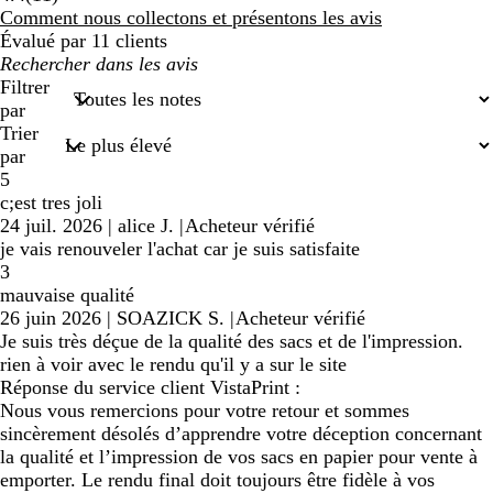
avis
Comment nous collectons et présentons les avis
Évalué par 11 clients
Mes
recherches
Filtrer
saisies
par
Trier
par
5
c;est tres joli
24 juil. 2026
|
alice J.
|
Acheteur vérifié
je vais renouveler l'achat car je suis satisfaite
3
mauvaise qualité
26 juin 2026
|
SOAZICK S.
|
Acheteur vérifié
Je suis très déçue de la qualité des sacs et de l'impression.
rien à voir avec le rendu qu'il y a sur le site
Réponse du service client VistaPrint :
Nous vous remercions pour votre retour et sommes
sincèrement désolés d’apprendre votre déception concernant
la qualité et l’impression de vos sacs en papier pour vente à
emporter. Le rendu final doit toujours être fidèle à vos