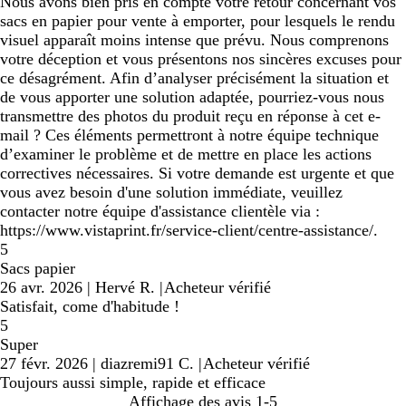
Nous avons bien pris en compte votre retour concernant vos
sacs en papier pour vente à emporter, pour lesquels le rendu
visuel apparaît moins intense que prévu. Nous comprenons
votre déception et vous présentons nos sincères excuses pour
ce désagrément. Afin d’analyser précisément la situation et
de vous apporter une solution adaptée, pourriez-vous nous
transmettre des photos du produit reçu en réponse à cet e-
mail ? Ces éléments permettront à notre équipe technique
d’examiner le problème et de mettre en place les actions
correctives nécessaires. Si votre demande est urgente et que
vous avez besoin d'une solution immédiate, veuillez
contacter notre équipe d'assistance clientèle via :
https://www.vistaprint.fr/service-client/centre-assistance/.
5
Sacs papier
26 avr. 2026
|
Hervé R.
|
Acheteur vérifié
Satisfait, come d'habitude !
5
Super
27 févr. 2026
|
diazremi91 C.
|
Acheteur vérifié
Toujours aussi simple, rapide et efficace
Affichage des avis
1-5