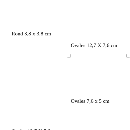
r
Rond 3,8 x 3,8 cm
Ovales 12,7 X 7,6 cm
Chargement
Chargement
Ovales 7,6 x 5 cm