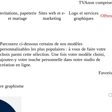
TVA
comprise
non comprise
Invitations, papeterie
Sites web et e-
Logo et services
Offres
et mariage
marketing
graphiques
Parcourez ci-dessous certains de nos modèles
personnalisables les plus populaires : à vous de faire votre
choix parmi cette sélection. Une fois votre modèle choisi,
ajoutez-y votre touche personnelle dans notre studio de
création en ligne.
Favoris
pre graphisme