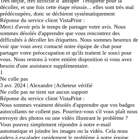
Très déçue, très difficile d'"attraper" l'étiquette pour la
décoller, et une fois cette étape réussie... elles sont très mal
prédécoupées, donc se déchirent systématiquement
Réponse du service client VistaPrint :
Merci d'avoir pris le temps de partager votre avis. Nous
sommes désolés d'apprendre que vous rencontrez des
difficultés à décoller les étiquettes. Nous sommes heureux de
voir que vous avez contacté notre équipe de chat pour
partager votre préoccupation et qu'ils traitent le souci pour
vous. Nous restons à votre entière disposition si vous avez
besoin d'une assistance supplémentaire.
1
Ne colle pas
3 avr. 2024
|
Alexandre
|
Acheteur vérifié
Ne colle pas ne tient sur aucun support
Réponse du service client VistaPrint :
Nous sommes vraiment désolés d'apprendre que vos badges
autocollants ne collent pas. Pourriez-vous s'il vous plaît nous
envoyer des photos ou une vidéo illustrant le problème ?
Vous pouvez simplement répondre à notre e-mail
automatique et joindre les images ou la vidéo. Cela nous
aidera à escalader rapidement le problème à notre équipe