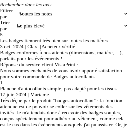
Mes
recherches
Filtrer
saisies
par
Trier
par
5
Les badges tiennent très bien sur toutes les matières
3 oct. 2024
|
Clara
|
Acheteur vérifié
Badges conformes à nos attentes (dimensions, matière, ...),
parfaits pour les événements !
Réponse du service client VistaPrint :
Nous sommes enchantés de vous avoir apporté satisfaction
pour votre commande de Badges autocollants.
1
Planche d'autocollants simple, pas adapté pour les tissus
17 juin 2024
|
Mariame
Très déçue par le produit "badges autocollant" : la fonction
attendue est de pouvoir se coller sur les vêtements des
invités. Je m'attendais donc à recevoir des badges souples,
conçus spécialement pour adhérer au vêtement, comme cela
est le cas dans les évènements auxquels j'ai pu assister. Or, je