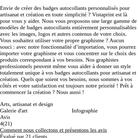
Envie de créer des badges autocollants personnalisés pour
artisanat et création en toute simplicité ? Vistaprint est là
pour vous y aider. Nous vous proposons une large gamme de
modèles de badges autocollants entièrement personnalisables
avec les images, logos et autres contenus de votre choix.
Vous souhaitez utiliser votre propre graphisme ? Aucun
souci : avec notre fonctionnalité d’importation, vous pourrez
importer votre graphisme et vous concentrer sur le choix des
produits correspondant à vos besoins. Nos graphistes
professionnels peuvent même vous aider à donner un style
totalement unique à vos badges autocollants pour artisanat et
création. Quels que soient vos besoins, nous sommes à vos
côtés et votre satisfaction est toujours notre priorité ! Prêt à
commencer la création ? Nous aussi !
Arts, artisanat et design
Galerie d'art
Infographie
Avis
21
4
(
21
)
avis
Comment nous collectons et présentons les avis
Évalué par 21 clients