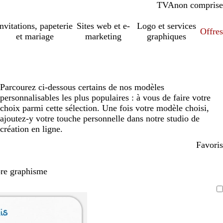
TVA
comprise
non comprise
Invitations, papeterie
Sites web et e-
Logo et services
Offres
et mariage
marketing
graphiques
Parcourez ci-dessous certains de nos modèles
personnalisables les plus populaires : à vous de faire votre
choix parmi cette sélection. Une fois votre modèle choisi,
ajoutez-y votre touche personnelle dans notre studio de
création en ligne.
Favoris
pre graphisme