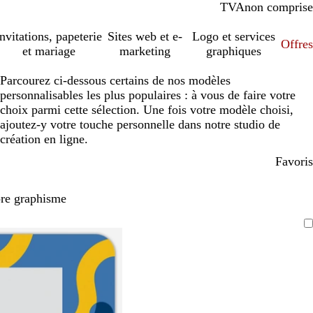
TVA
comprise
non comprise
Invitations, papeterie
Sites web et e-
Logo et services
Offres
et mariage
marketing
graphiques
Parcourez ci-dessous certains de nos modèles
personnalisables les plus populaires : à vous de faire votre
choix parmi cette sélection. Une fois votre modèle choisi,
ajoutez-y votre touche personnelle dans notre studio de
création en ligne.
Favoris
pre graphisme