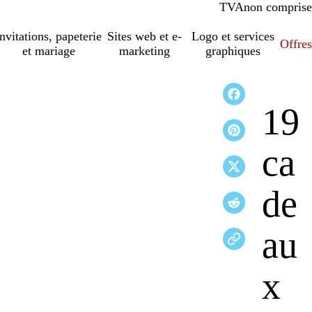
TVA
comprise
non comprise
Invitations, papeterie
Sites web et e-
Logo et services
Offres
et mariage
marketing
graphiques
19
ca
de
au
x