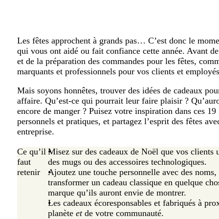
Les fêtes approchent à grands pas… C’est donc le momen
qui vous ont aidé ou fait confiance cette année. Avant de
et de la préparation des commandes pour les fêtes, comm
marquants et professionnels pour vos clients et employés
Mais soyons honnêtes, trouver des idées de cadeaux pour
affaire. Qu’est-ce qui pourrait leur faire plaisir ? Qu’au
encore de manger ? Puisez votre inspiration dans ces 19 
personnels et pratiques, et partagez l’esprit des fêtes ave
entreprise.
Ce qu’il
Misez sur des cadeaux de Noël que vos clients u
faut
des mugs ou des accessoires technologiques.
retenir
Ajoutez une touche personnelle avec des noms,
transformer un cadeau classique en quelque chos
marque qu’ils auront envie de montrer.
Les cadeaux écoresponsables et fabriqués à pro
planète
et
de votre communauté.