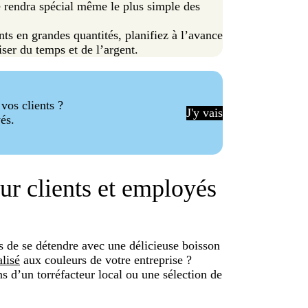
 rendra spécial même le plus simple des
ts en grandes quantités, planifiez à l’avance
ser du temps et de l’argent.
vos clients ?
J'y vais
és.
ur clients et employés
ts de se détendre avec une délicieuse boisson
lisé
aux couleurs de votre entreprise ?
s d’un torréfacteur local ou une sélection de