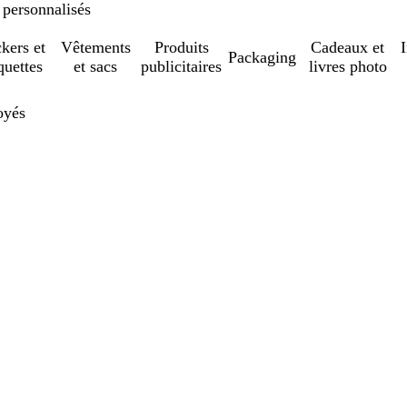
 personnalisés
ckers et
Vêtements
Produits
Cadeaux et
Packaging
quettes
et sacs
publicitaires
livres photo
oyés