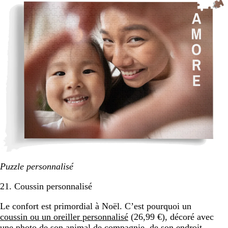
Puzzle personnalisé
21. Coussin personnalisé
Le confort est primordial à Noël. C’est pourquoi un
coussin ou un oreiller personnalisé
(26,99 €), décoré avec
une photo de son animal de compagnie, de son endroit