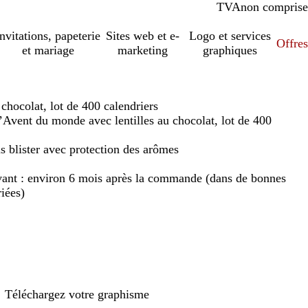
TVA
comprise
non comprise
Invitations, papeterie
Sites web et e-
Logo et services
Offres
et mariage
marketing
graphiques
chocolat, lot de 400 calendriers
’Avent du monde avec lentilles au chocolat, lot de 400
 blister avec protection des arômes
ant : environ 6 mois après la commande (dans de bonnes
iées)
Téléchargez votre graphisme