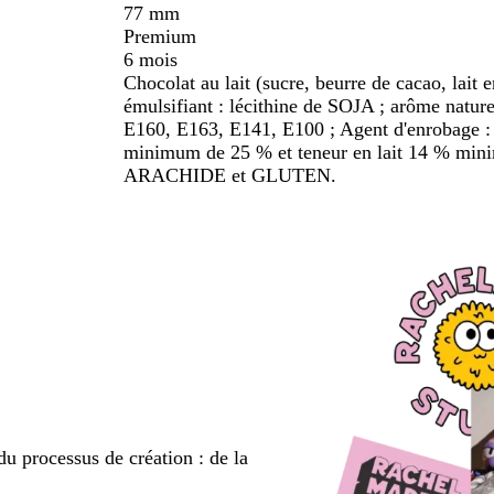
77 mm
Premium
6 mois
Chocolat au lait (sucre, beurre de cacao, lait
émulsifiant : lécithine de SOJA ; arôme nature
E160, E163, E141, E100 ; Agent d'enrobage : 
minimum de 25 % et teneur en lait 14 % mi
ARACHIDE et GLUTEN.
du processus de création : de la