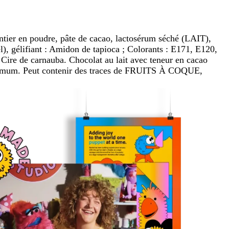
 entier en poudre, pâte de cacao, lactosérum séché (LAIT),
l), gélifiant : Amidon de tapioca ; Colorants : E171, E120,
Cire de carnauba. Chocolat au lait avec teneur en cacao
nimum. Peut contenir des traces de FRUITS À COQUE,