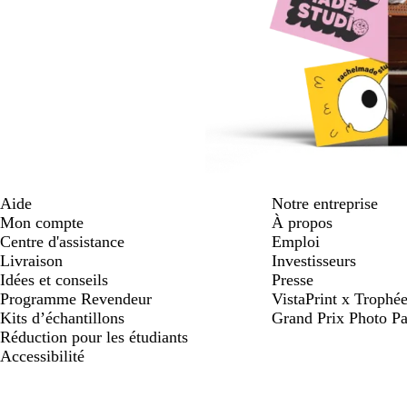
Aide
Notre entreprise
Mon compte
À propos
Centre d'assistance
Emploi
Livraison
Investisseurs
Idées et conseils
Presse
Programme Revendeur
VistaPrint x Trop
Kits d’échantillons
Grand Prix Photo Pa
Réduction pour les étudiants
Accessibilité