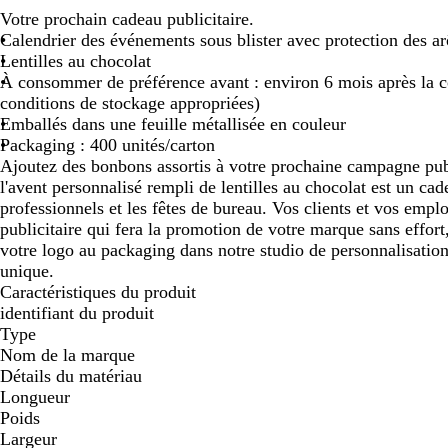
Votre prochain cadeau publicitaire.
défiler
défiler
Calendrier des événements sous blister avec protection des a
Lentilles au chocolat
À consommer de préférence avant : environ 6 mois après la
conditions de stockage appropriées)
Emballés dans une feuille métallisée en couleur
Packaging : 400 unités/carton
Ajoutez des bonbons assortis à votre prochaine campagne publ
l'avent personnalisé rempli de lentilles au chocolat est un cad
professionnels et les fêtes de bureau. Vos clients et vos emplo
publicitaire qui fera la promotion de votre marque sans effort
votre logo au packaging dans notre studio de personnalisation
unique.
Caractéristiques du produit
identifiant du produit
Type
Nom de la marque
Détails du matériau
Longueur
Poids
Largeur