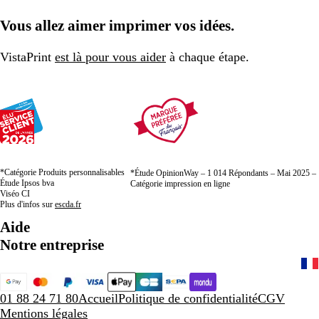
Vous allez aimer imprimer vos idées.
VistaPrint
est là pour vous aider
à chaque étape.
*Catégorie Produits personnalisables
*Étude OpinionWay – 1 014 Répondants – Mai 2025 –
Étude Ipsos bva
Catégorie impression en ligne
Viséo CI
Plus d'infos sur
escda.fr
Aide
Notre entreprise
01 88 24 71 80
Accueil
Politique de confidentialité
CGV
Mentions légales