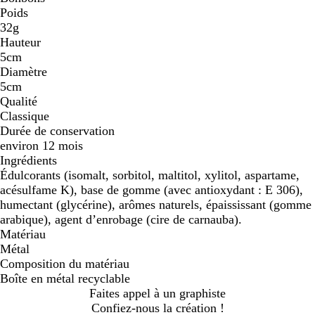
Poids
32g
Hauteur
5cm
Diamètre
5cm
Qualité
Classique
Durée de conservation
environ 12 mois
Ingrédients
Édulcorants (isomalt, sorbitol, maltitol, xylitol, aspartame,
acésulfame K), base de gomme (avec antioxydant : E 306),
humectant (glycérine), arômes naturels, épaississant (gomme
arabique), agent d’enrobage (cire de carnauba).
Matériau
Métal
Composition du matériau
Boîte en métal recyclable
Faites appel à un graphiste
Confiez-nous la création !