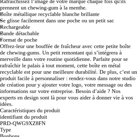
Rafraîchissez l’image de votre marque chaque fois qu'ils
a
prennent un chewing-gum à la menthe.
n
Boîte métallique recyclable blanche brillante
c
Se glisse facilement dans une poche ou un petit sac
Rechargeable
Bande détachable
Format de poche
Offrez-leur une bouffée de fraîcheur avec cette petite boîte
de chewing-gums. Un petit remontant qui s’intégrera à
merveille dans votre routine quotidienne. Parfaite pour se
rafraîchir le palais à tout moment, cette boîte en métal
recyclable est pour une meilleure durabilité. De plus, c’est un
produit facile à personnaliser : rendez-vous dans notre studio
de création pour y ajouter votre logo, votre message ou des
informations sur votre entreprise. Besoin d’aide ? Nos
experts en design sont là pour vous aider à donner vie à vos
idées.
Caractéristiques du produit
identifiant du produit
PRD-QWG9XZ8FN
Type
Bonbons