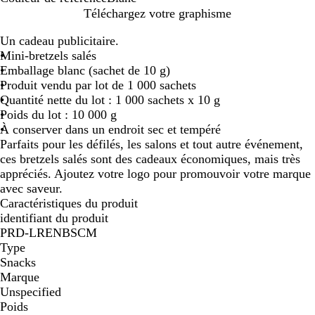
B
Téléchargez votre graphisme
l
Un cadeau publicitaire.
a
Mini-bretzels salés
n
Emballage blanc (sachet de 10 g)
c
Produit vendu par lot de 1 000 sachets
Quantité nette du lot : 1 000 sachets x 10 g
Poids du lot : 10 000 g
À conserver dans un endroit sec et tempéré
Parfaits pour les défilés, les salons et tout autre événement,
ces bretzels salés sont des cadeaux économiques, mais très
appréciés. Ajoutez votre logo pour promouvoir votre marque
avec saveur.
Caractéristiques du produit
identifiant du produit
PRD-LRENBSCM
Type
Snacks
Marque
Unspecified
Poids