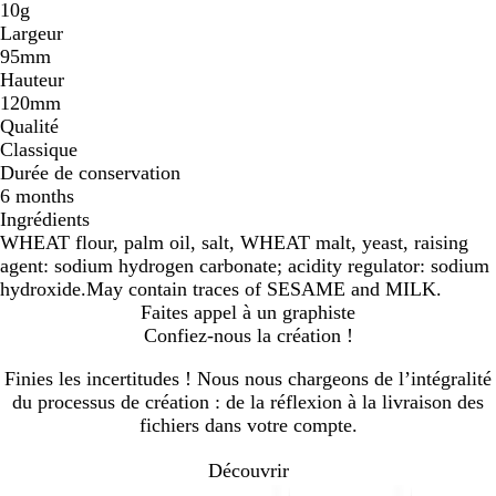
10g
Largeur
95mm
Hauteur
120mm
Qualité
Classique
Durée de conservation
6 months
Ingrédients
WHEAT flour, palm oil, salt, WHEAT malt, yeast, raising
agent: sodium hydrogen carbonate; acidity regulator: sodium
hydroxide.May contain traces of SESAME and MILK.
Faites appel à un graphiste
Confiez-nous la création !
Finies les incertitudes ! Nous nous chargeons de l’intégralité
du processus de création : de la réflexion à la livraison des
fichiers dans votre compte.
Découvrir