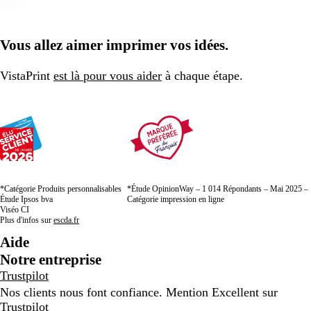
Vous allez aimer imprimer vos idées.
VistaPrint
est là pour vous aider
à chaque étape.
*Catégorie Produits personnalisables
*Étude OpinionWay – 1 014 Répondants – Mai 2025 –
Étude Ipsos bva
Catégorie impression en ligne
Viséo CI
Plus d'infos sur
escda.fr
Aide
Notre entreprise
Trustpilot
Nos clients nous font confiance. Mention Excellent sur
Trustpilot