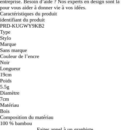
entreprise. Besoin d’aide ? Nos experts en design sont là
pour vous aider à donner vie à vos idées.
Caractéristiques du produit
identifiant du produit
PRD-KUGWY9KB2
Type
Stylo
Marque
Sans marque
Couleur de l’encre
Noir
Longueur
19cm
Poids
5.5g
Diamètre
7cm
Matériau
Bois
Composition du matériau
100 % bambou
Faites appel à un graphiste