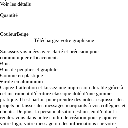
Voir les détails
Quantité
Couleur
Beige
B
Téléchargez votre graphisme
e
Saisissez vos idées avec clarté et précision pour
i
communiquer efficacement.
g
Bois
e
Bois de peuplier et graphite
Gomme en plastique
Virole en aluminium
Captez l’attention et laissez une impression durable grâce à
cet instrument d’écriture classique doté d’une gomme
pratique. Il est parfait pour prendre des notes, esquisser des
projets ou laisser des messages marquants à vos collègues et
clients. De plus, la personnalisation est un jeu d’enfant :
rendez-vous dans notre studio de création pour y ajouter
votre logo, votre message ou des informations sur votre