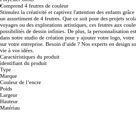
Comprend 4 feutres de couleur
défiler
défiler
défiler
défiler
Stimulez la créativité et captivez l'attention des enfants grâce
un assortiment de 4 feutres. Que ce soit pour des projets scolai
voyages ou des explorations artistiques, ces feutres aux coule
possibilités de dessin infinies. De plus, la personnalisation e
dans notre studio de création pour y ajouter votre logo, votr
sur votre entreprise. Besoin d’aide ? Nos experts en design s
vie à vos idées.
Caractéristiques du produit
identifiant du produit
Type
Marque
Couleur de l’encre
Poids
Largeur
Hauteur
Matériau