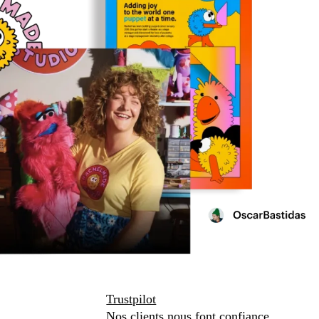
Trustpilot
Nos clients nous font confiance.