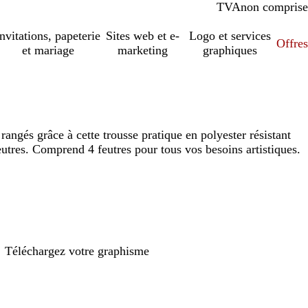
TVA
comprise
non comprise
Invitations, papeterie
Sites web et e-
Logo et services
Offres
et mariage
marketing
graphiques
 rangés grâce à cette trousse pratique en polyester résistant
utres. Comprend 4 feutres pour tous vos besoins artistiques.
Téléchargez votre graphisme