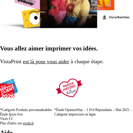
Vous allez aimer imprimer vos idées.
VistaPrint
est là pour vous aider
à chaque étape.
*Catégorie Produits personnalisables
*Étude OpinionWay – 1 014 Répondants – Mai 2025 –
Étude Ipsos bva
Catégorie impression en ligne
Viséo CI
Plus d'infos sur
escda.fr
Aide