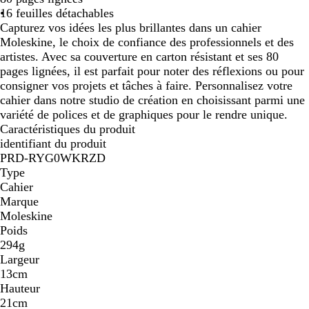
16 feuilles détachables
i
a
Capturez vos idées les plus brillantes dans un cahier
r
Moleskine, le choix de confiance des professionnels et des
r
artistes. Avec sa couverture en carton résistant et ses 80
o
pages lignées, il est parfait pour noter des réflexions ou pour
n
consigner vos projets et tâches à faire. Personnalisez votre
cahier dans notre studio de création en choisissant parmi une
variété de polices et de graphiques pour le rendre unique.
Caractéristiques du produit
identifiant du produit
PRD-RYG0WKRZD
Type
Cahier
Marque
Moleskine
Poids
294g
Largeur
13cm
Hauteur
21cm