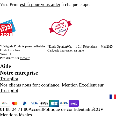
VistaPrint
est là pour vous aider
à chaque étape.
*Catégorie Produits personnalisables
*Étude OpinionWay – 1 014 Répondants – Mai 2025 –
Étude Ipsos bva
Catégorie impression en ligne
Viséo CI
Plus d'infos sur
escda.fr
Aide
Notre entreprise
Trustpilot
Nos clients nous font confiance. Mention Excellent sur
Trustpilot
01 88 24 71 80
Accueil
Politique de confidentialité
CGV
Mentions légales