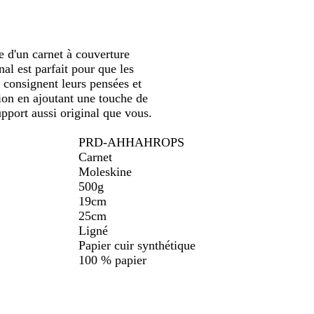
ue d'un carnet à couverture
nal est parfait pour que les
y consignent leurs pensées et
tion en ajoutant une touche de
pport aussi original que vous.
PRD-AHHAHROPS
Carnet
Moleskine
500g
19cm
25cm
Ligné
Papier cuir synthétique
100 % papier