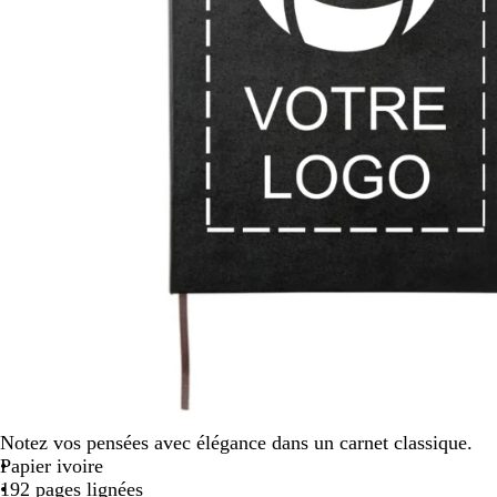
défiler
Notez vos pensées avec élégance dans un carnet classique.
Papier ivoire
192 pages lignées