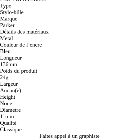
Type
Stylo-bille
Marque
Parker
Détails des matériaux
Metal
Couleur de l’encre
Bleu
Longueur
136mm
Poids du produit
24g
Largeur
Aucun(e)
Height
None
Diamètre
11mm
Qualité
Classique
Faites appel à un graphiste