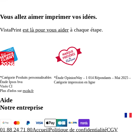
Vous allez aimer imprimer vos idées.
VistaPrint
est là pour vous aider
à chaque étape.
*Catégorie Produits personnalisables
*Étude OpinionWay – 1 014 Répondants – Mai 2025 –
Étude Ipsos bva
Catégorie impression en ligne
Viséo CI
Plus d'infos sur
escda.fr
Aide
Notre entreprise
01 88 24 71 80
Accueil
Politique de confidentialité
CGV