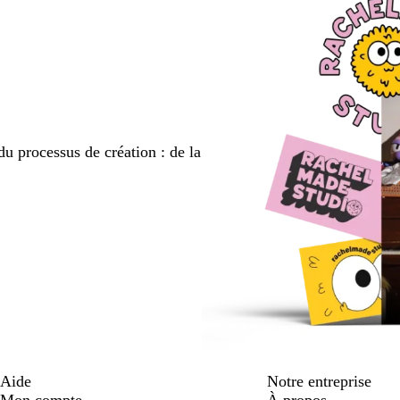
du processus de création : de la
Aide
Notre entreprise
Mon compte
À propos