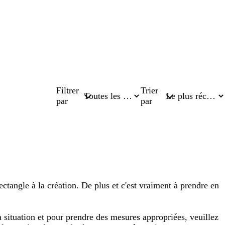
Filtrer
Trier
par
par
ectangle à la création. De plus et c'est vraiment à prendre en
ituation et pour prendre des mesures appropriées, veuillez