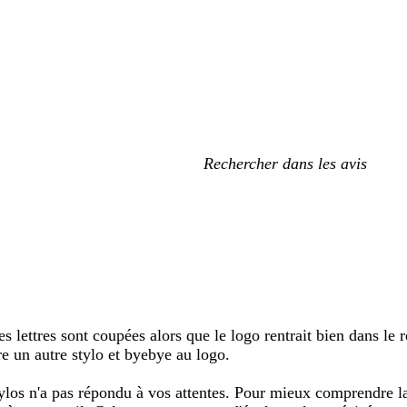
Mes
recherches
saisies
 lettres sont coupées alors que le logo rentrait bien dans le r
re un autre stylo et byebye au logo.
s n'a pas répondu à vos attentes. Pour mieux comprendre la s