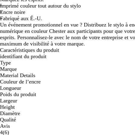
Imprimé couleur tout autour du stylo
défiler
défiler
Encre noire
Fabriqué aux É.-U.
Un événement promotionnel en vue ? Distribuez le stylo à en
numérique en couleur Chester aux participants pour que votre
esprits. Personnalisez-le avec le nom de votre entreprise et 
maximum de visibilité à votre marque.
Caractéristiques du produit
identifiant du produit
Type
Marque
Material Details
Couleur de l’encre
Longueur
Poids du produit
Largeur
Height
Diamètre
Qualité
Avis
6
4
(
6
)