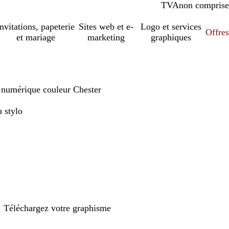
TVA
comprise
non comprise
Invitations, papeterie
Sites web et e-
Logo et services
Offres
et mariage
marketing
graphiques
é numérique couleur Chester
 stylo
Téléchargez votre graphisme