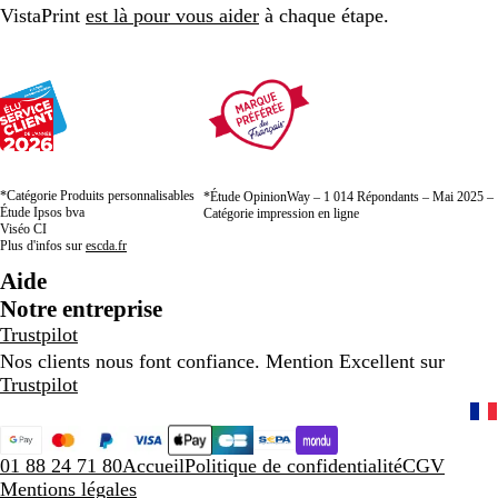
VistaPrint
est là pour vous aider
à chaque étape.
*Catégorie Produits personnalisables
*Étude OpinionWay – 1 014 Répondants – Mai 2025 –
Étude Ipsos bva
Catégorie impression en ligne
Viséo CI
Plus d'infos sur
escda.fr
Aide
Notre entreprise
Trustpilot
Nos clients nous font confiance. Mention Excellent sur
Trustpilot
01 88 24 71 80
Accueil
Politique de confidentialité
CGV
Mentions légales