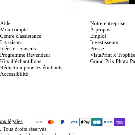
Aide
Notre entreprise
Mon compte
À propos
Centre d'assistance
Emploi
Livraison
Investisseurs
Idées et conseils
Presse
Programme Revendeur
VistaPrint x Trop
Kits d’échantillons
Grand Prix Photo Pa
Réduction pour les étudiants
Accessibilité
ns légales
 Tous droits réservés.