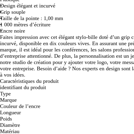
Design élégant et incurvé
défiler
défiler
Grip souple
Taille de la pointe : 1,00 mm
1 000 mètres d’écriture
Encre noire
Faites impression avec cet élégant stylo-bille doté d’un grip 
incurvé, disponible en dix couleurs vives. En assurant une pr
marque, il est idéal pour les conférences, les salons profes
d’entreprise attentionné. De plus, la personnalisation est un 
notre studio de création pour y ajouter votre logo, votre mes
votre entreprise. Besoin d’aide ? Nos experts en design sont 
à vos idées.
Caractéristiques du produit
identifiant du produit
Type
Marque
Couleur de l’encre
Longueur
Poids
Diamètre
Matériau