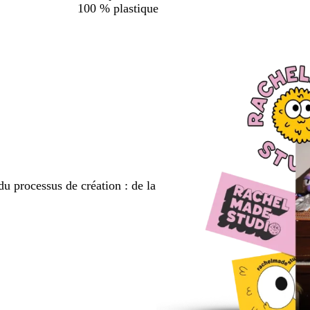
100 % plastique
du processus de création : de la