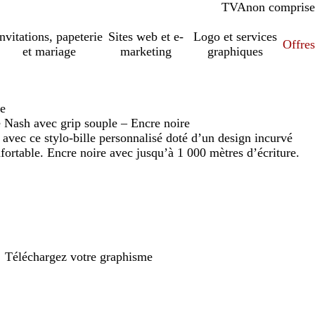
TVA
comprise
non comprise
Invitations, papeterie
Sites web et e-
Logo et services
Offres
et mariage
marketing
graphiques
re
lé Nash avec grip souple – Encre noire
 avec ce stylo-bille personnalisé doté d’un design incurvé
fortable. Encre noire avec jusqu’à 1 000 mètres d’écriture.
Téléchargez votre graphisme