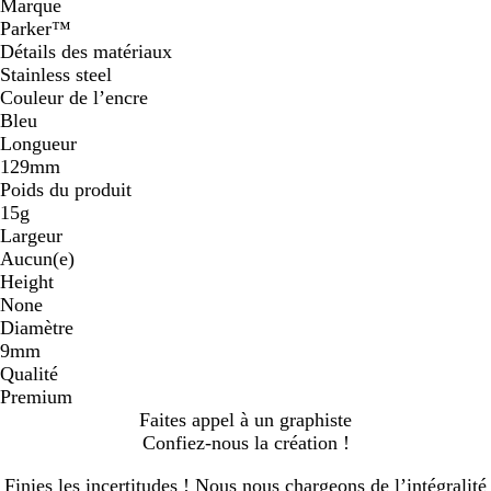
Marque
Parker™
Détails des matériaux
Stainless steel
Couleur de l’encre
Bleu
Longueur
129mm
Poids du produit
15g
Largeur
Aucun(e)
Height
None
Diamètre
9mm
Qualité
Premium
Faites appel à un graphiste
Confiez-nous la création !
Finies les incertitudes ! Nous nous chargeons de l’intégralité