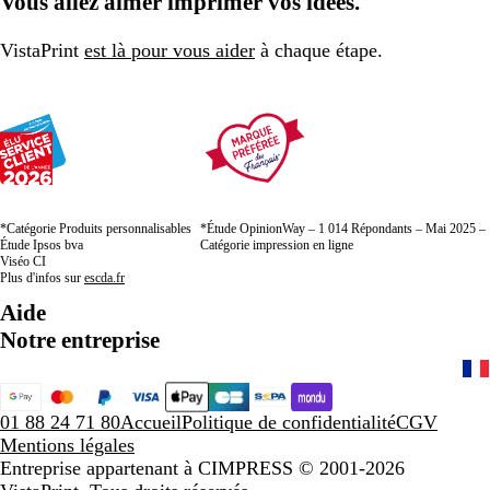
Vous allez aimer imprimer vos idées.
VistaPrint
est là pour vous aider
à chaque étape.
*Catégorie Produits personnalisables
*Étude OpinionWay – 1 014 Répondants – Mai 2025 –
Étude Ipsos bva
Catégorie impression en ligne
Viséo CI
Plus d'infos sur
escda.fr
Aide
Notre entreprise
01 88 24 71 80
Accueil
Politique de confidentialité
CGV
Mentions légales
Entreprise appartenant à CIMPRESS
© 2001-2026