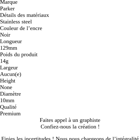
Marque
Parker
Détails des matériaux
Stainless steel
Couleur de l’encre
Noir
Longueur
129mm
Poids du produit
14g
Largeur
Aucun(e)
Height
None
Diamètre
10mm
Qualité
Premium
Faites appel à un graphiste
Confiez-nous la création !
Finies les incertitudes ! Nous nous chargeons de l’intégralité