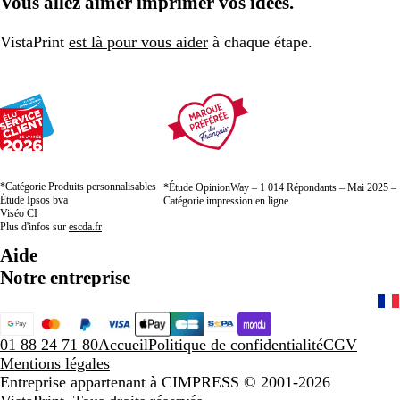
Vous allez aimer imprimer vos idées.
VistaPrint
est là pour vous aider
à chaque étape.
*Catégorie Produits personnalisables
*Étude OpinionWay – 1 014 Répondants – Mai 2025 –
Étude Ipsos bva
Catégorie impression en ligne
Viséo CI
Plus d'infos sur
escda.fr
Aide
Notre entreprise
01 88 24 71 80
Accueil
Politique de confidentialité
CGV
Mentions légales
Entreprise appartenant à CIMPRESS
© 2001-2026