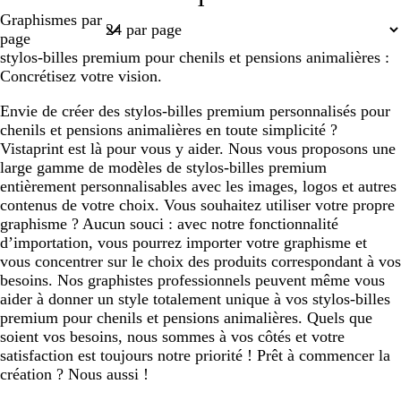
1
é
Page
e
a
e
Graphismes par
1
a
i
page
u
r
stylos-billes premium pour chenils et pensions animalières :
Concrétisez votre vision.
Envie de créer des stylos-billes premium personnalisés pour
chenils et pensions animalières en toute simplicité ?
Vistaprint est là pour vous y aider. Nous vous proposons une
large gamme de modèles de stylos-billes premium
entièrement personnalisables avec les images, logos et autres
contenus de votre choix. Vous souhaitez utiliser votre propre
graphisme ? Aucun souci : avec notre fonctionnalité
d’importation, vous pourrez importer votre graphisme et
vous concentrer sur le choix des produits correspondant à vos
besoins. Nos graphistes professionnels peuvent même vous
aider à donner un style totalement unique à vos stylos-billes
premium pour chenils et pensions animalières. Quels que
soient vos besoins, nous sommes à vos côtés et votre
satisfaction est toujours notre priorité ! Prêt à commencer la
création ? Nous aussi !