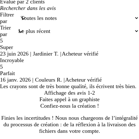
Évalué par 2 clients
Mes
recherches
Filtrer
saisies
par
Trier
par
5
Super
23 juin 2026
|
Jardinier T.
|
Acheteur vérifié
Incroyable
5
Parfait
16 janv. 2026
|
Couleurs R.
|
Acheteur vérifié
Les crayons sont de très bonne qualité, ils écrivent très bien.
Affichage des avis
1-2
Faites appel à un graphiste
Confiez-nous la création !
Finies les incertitudes ! Nous nous chargeons de l’intégralité
du processus de création : de la réflexion à la livraison des
fichiers dans votre compte.