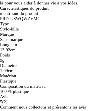
là pour vous aider à donner vie à vos idées.
Caractéristiques du produit
identifiant du produit
PRD-USWQWZVMG
Type
Stylo-bille
Marque
Sans marque
Longueur
13.92cm
Poids
9g
Diamètre
1.09cm
Matériau
Plastique
Composition du matériau
100 % plastique
Avis
2
5
(
2
)
avis
Comment nous collectons et présentons les avis