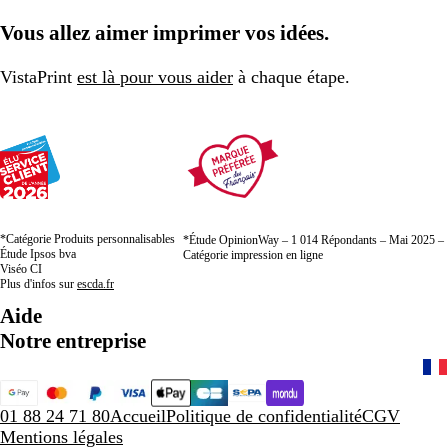
Vous allez aimer imprimer vos idées.
VistaPrint
est là pour vous aider
à chaque étape.
*Catégorie Produits personnalisables
*Étude OpinionWay – 1 014 Répondants – Mai 2025 –
Étude Ipsos bva
Catégorie impression en ligne
Viséo CI
Plus d'infos sur
escda.fr
Aide
Notre entreprise
01 88 24 71 80
Accueil
Politique de confidentialité
CGV
Mentions légales