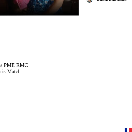
hées PME RMC
ris Match