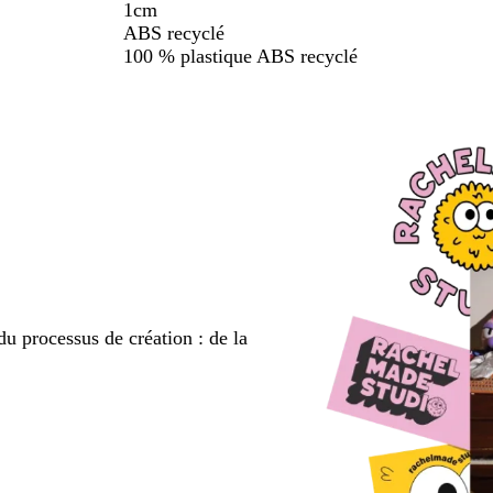
1cm
ABS recyclé
100 % plastique ABS recyclé
du processus de création : de la