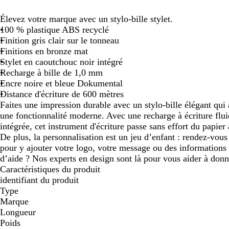
défiler
défiler
Élevez votre marque avec un stylo-bille stylet.
100 % plastique ABS recyclé
Finition gris clair sur le tonneau
Finitions en bronze mat
Stylet en caoutchouc noir intégré
Recharge à bille de 1,0 mm
Encre noire et bleue Dokumental
Distance d'écriture de 600 mètres
Faites une impression durable avec un stylo-bille élégant qui 
une fonctionnalité moderne. Avec une recharge à écriture fluid
intégrée, cet instrument d'écriture passe sans effort du papier 
De plus, la personnalisation est un jeu d’enfant : rendez-vous
pour y ajouter votre logo, votre message ou des informations 
d’aide ? Nos experts en design sont là pour vous aider à donn
Caractéristiques du produit
identifiant du produit
Type
Marque
Longueur
Poids