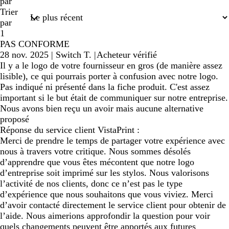
saisies
par
Trier
par
1
PAS CONFORME
28 nov. 2025
|
Switch T.
|
Acheteur vérifié
Il y a le logo de votre fournisseur en gros (de manière assez
lisible), ce qui pourrais porter à confusion avec notre logo.
Pas indiqué ni présenté dans la fiche produit. C'est assez
important si le but était de communiquer sur notre entreprise.
Nous avons bien reçu un avoir mais aucune alternative
proposé
Réponse du service client VistaPrint :
Merci de prendre le temps de partager votre expérience avec
nous à travers votre critique. Nous sommes désolés
d’apprendre que vous êtes mécontent que notre logo
d’entreprise soit imprimé sur les stylos. Nous valorisons
l’activité de nos clients, donc ce n’est pas le type
d’expérience que nous souhaitons que vous viviez. Merci
d’avoir contacté directement le service client pour obtenir de
l’aide. Nous aimerions approfondir la question pour voir
quels changements peuvent être apportés aux futures