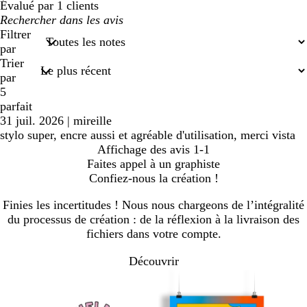
Évalué par 1 clients
Mes
recherches
Filtrer
saisies
par
Trier
par
5
parfait
31 juil. 2026
|
mireille
stylo super, encre aussi et agréable d'utilisation, merci vista
Affichage des avis
1-1
Faites appel à un graphiste
Confiez-nous la création !
Finies les incertitudes ! Nous nous chargeons de l’intégralité
du processus de création : de la réflexion à la livraison des
fichiers dans votre compte.
Découvrir