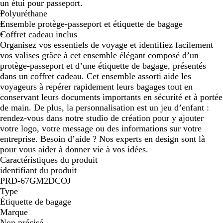
un étui pour passeport.
e
Polyuréthane
Ensemble protège-passeport et étiquette de bagage
Coffret cadeau inclus
Organisez vos essentiels de voyage et identifiez facilement
vos valises grâce à cet ensemble élégant composé d’un
protège-passeport et d’une étiquette de bagage, présentés
dans un coffret cadeau. Cet ensemble assorti aide les
voyageurs à repérer rapidement leurs bagages tout en
conservant leurs documents importants en sécurité et à portée
de main. De plus, la personnalisation est un jeu d’enfant :
rendez-vous dans notre studio de création pour y ajouter
votre logo, votre message ou des informations sur votre
entreprise. Besoin d’aide ? Nos experts en design sont là
pour vous aider à donner vie à vos idées.
Caractéristiques du produit
identifiant du produit
PRD-67GM2DCOJ
Type
Étiquette de bagage
Marque
Non précisé