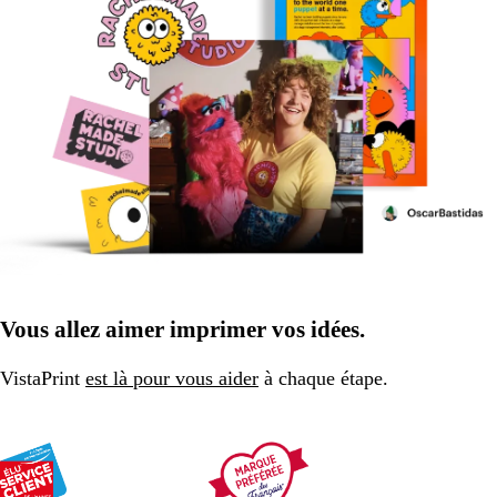
Vous allez aimer imprimer vos idées.
VistaPrint
est là pour vous aider
à chaque étape.