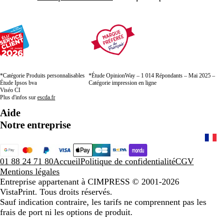
*Catégorie Produits personnalisables
*Étude OpinionWay – 1 014 Répondants – Mai 2025 –
Étude Ipsos bva
Catégorie impression en ligne
Viséo CI
Plus d'infos sur
escda.fr
Aide
Notre entreprise
01 88 24 71 80
Accueil
Politique de confidentialité
CGV
Mentions légales
Entreprise appartenant à CIMPRESS
© 2001-2026
VistaPrint. Tous droits réservés.
Sauf indication contraire, les tarifs ne comprennent pas les
frais de port ni les options de produit.