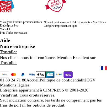
*Catégorie Produits personnalisables
*Étude OpinionWay – 1 014 Répondants – Mai 2025 –
Étude Ipsos bva
Catégorie impression en ligne
Viséo CI
Plus d'infos sur
escda.fr
Aide
Notre entreprise
Trustpilot
Nos clients nous font confiance. Mention Excellent sur
Trustpilot
01 88 24 71 80
Accueil
Politique de confidentialité
CGV
Mentions légales
Entreprise appartenant à CIMPRESS
© 2001-2026
VistaPrint. Tous droits réservés.
Sauf indication contraire, les tarifs ne comprennent pas les
frais de port ni les options de produit.