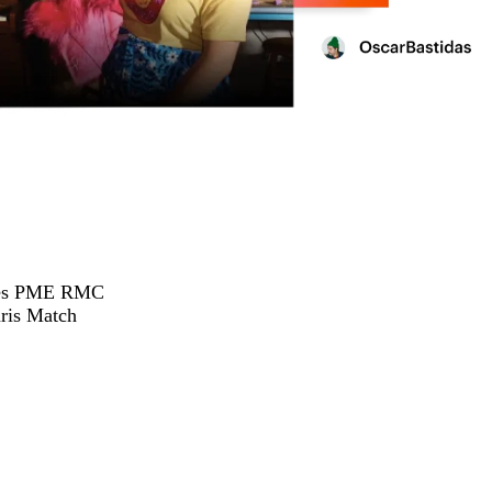
hées PME RMC
ris Match