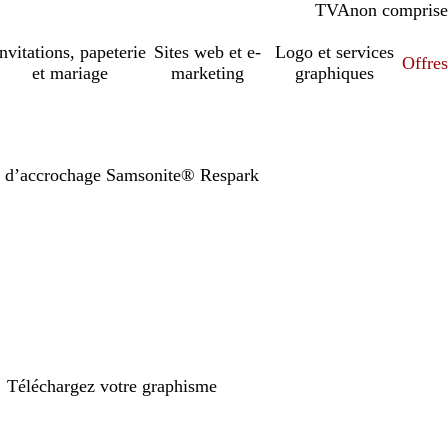
TVA
comprise
non comprise
Invitations, papeterie
Sites web et e-
Logo et services
Offres
et mariage
marketing
graphiques
le d’accrochage Samsonite® Respark
Téléchargez votre graphisme