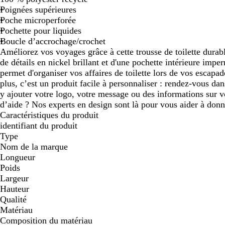
Poignées supérieures
défiler
défiler
défiler
défiler
dé
Poche microperforée
Pochette pour liquides
Boucle d’accrochage/crochet
Améliorez vos voyages grâce à cette trousse de toilette durab
de détails en nickel brillant et d'une pochette intérieure impe
permet d'organiser vos affaires de toilette lors de vos escapa
plus, c’est un produit facile à personnaliser : rendez-vous dan
y ajouter votre logo, votre message ou des informations sur v
d’aide ? Nos experts en design sont là pour vous aider à donn
Caractéristiques du produit
identifiant du produit
Type
Nom de la marque
Longueur
Poids
Largeur
Hauteur
Qualité
Matériau
Composition du matériau